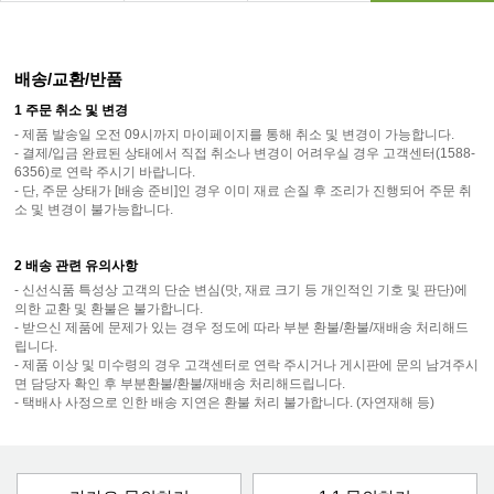
배송/교환/반품
1 주문 취소 및 변경
- 제품 발송일 오전 09시까지 마이페이지를 통해 취소 및 변경이 가능합니다.
- 결제/입금 완료된 상태에서 직접 취소나 변경이 어려우실 경우 고객센터(1588-
6356)로 연락 주시기 바랍니다.
- 단, 주문 상태가 [배송 준비]인 경우 이미 재료 손질 후 조리가 진행되어 주문 취
소 및 변경이 불가능합니다.
2 배송 관련 유의사항
- 신선식품 특성상 고객의 단순 변심(맛, 재료 크기 등 개인적인 기호 및 판단)에
의한 교환 및 환불은 불가합니다.
- 받으신 제품에 문제가 있는 경우 정도에 따라 부분 환불/환불/재배송 처리해드
립니다.
- 제품 이상 및 미수령의 경우 고객센터로 연락 주시거나 게시판에 문의 남겨주시
면 담당자 확인 후 부분환불/환불/재배송 처리해드립니다.
- 택배사 사정으로 인한 배송 지연은 환불 처리 불가합니다. (자연재해 등)