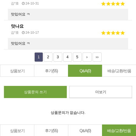
김*호
24-10-31
맛있어요 ㅋ
맛나요
김*호
24-10-17
맛있어요 ㅋ
1
2
3
4
5
상품보기
후기(55)
Q&A(0)
배송/교환/반품
상품문의 쓰기
더보기
상품문의가 없습니다.
상품보기
후기(55)
Q&A(0)
배송/교환/반품