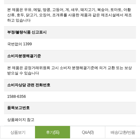
본 제품은 우유, 메밀, 땅콩, 고등어, 게, 새우, 돼지고기, 복숭아, 토마토, 아황
산류, 호두, 닭고기, 오징어, 조개류를 사용한 제품과 같은 제조시설에서 제조
하고 있습니다
부정/불량식품 신고표시
국번없이 1399
소비자분쟁해결기준
본 제품은 공정거래위원회 고시 소비자 분쟁해결기준에 의거 교환 또는 보상
받으실 수 있습니다
소비자상담 관련 전화번호
1588-6356
품목보고번호
상품페이지 참고
상품보기
후기(55)
Q&A(0)
배송/교환/반품