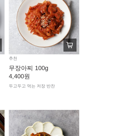
추천
무장아찌 100g
4,400원
두고두고 먹는 저장 반찬