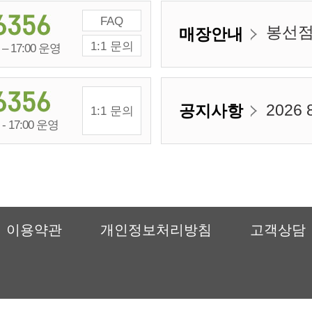
FAQ
봉선
매장안내
1:1 문의
– 17:00 운영
2026
공지사항
1:1 문의
- 17:00 운영
이용약관
개인정보처리방침
고객상담