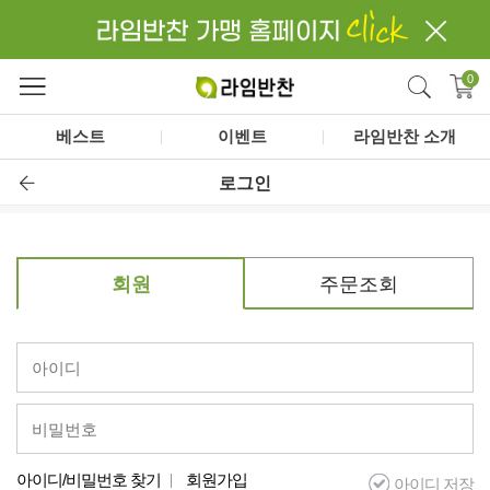
close
검색
0
베스트
이벤트
라임반찬 소개
로그인
회원
주문조회
아이디/비밀번호 찾기
회원가입
아이디 저장